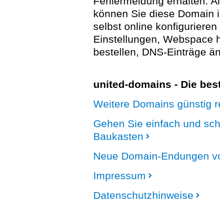
Fehlermeldung erhalten. A
können Sie diese Domain 
selbst online konfigurieren
Einstellungen, Webspace
bestellen, DNS-Einträge än
united-domains - Die be
Weitere Domains günstig re
Gehen Sie einfach und sc
Baukasten
Neue Domain-Endungen vo
Impressum
Datenschutzhinweise