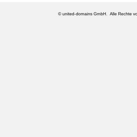
© united-domains GmbH.
Alle Rechte vo